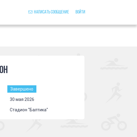
Написать сообщение
Войти
он
Завершено
30 мая 2026
Стадион "Балтика"