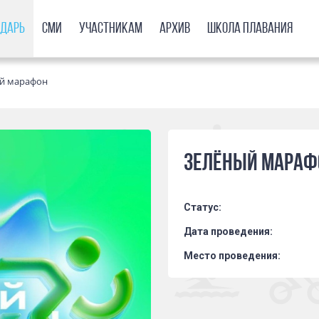
ндарь
СМИ
Участникам
Архив
Школа плавания
й марафон
Зелёный мараф
Статус:
Дата проведения:
Место проведения: