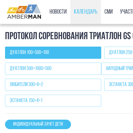
Новости
Календарь
СМИ
Учас
Протокол соревнования Триатлон GS
Дуатлон 100+500+100
Дуатлон 250
Дуатлон 500+1000+500
Народный триа
Любители 300+8+2
Эстафета 30
Эстафета 150+4+1
Индивидуальный зачет дети