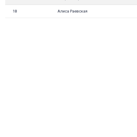
18
Алиса Раевская