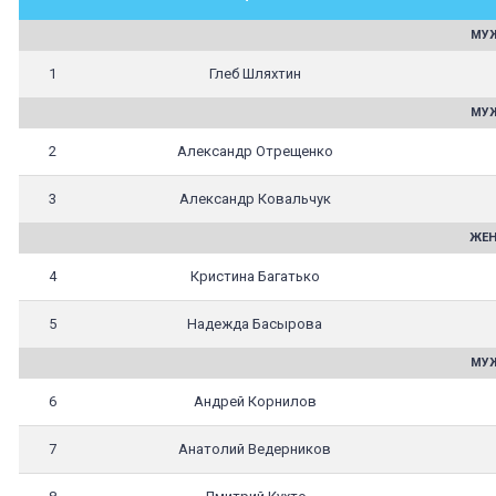
МУЖ
1
Глеб Шляхтин
МУЖ
2
Александр Отрещенко
3
Александр Ковальчук
ЖЕН
4
Кристина Багатько
5
Надежда Басырова
МУЖ
6
Андрей Корнилов
7
Анатолий Ведерников