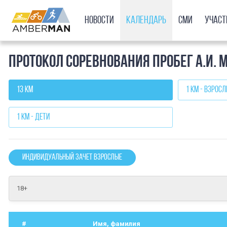
Новости
Календарь
СМИ
Учас
Протокол соревнования Пробег А.И. 
13 км
1 км - взрос
1 км - дети
Индивидуальный зачет взрослые
18+
#
Имя, фамилия