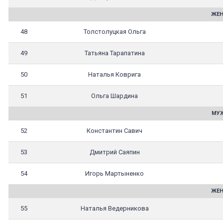
ЖЕН
48
Толстолуцкая Ольга
49
Татьяна Тарапатина
50
Наталья Коврига
51
Ольга Шардина
МУЖ
52
Константин Савич
53
Дмитрий Саяпин
54
Игорь Мартыненко
ЖЕН
55
Наталья Ведерникова