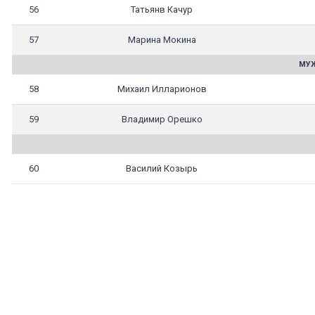
56
Татьянв Качур
57
Марина Мокина
МУЖ
58
Михаил Илларионов
59
Владимир Орешко
60
Василий Козырь