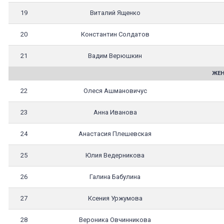
19
Виталий Ященко
20
Константин Солдатов
21
Вадим Верюшкин
ЖЕН
22
Олеся Ашмановичус
23
Анна Иванова
24
Анастасия Плешевская
25
Юлия Ведерникова
26
Галина Бабулина
27
Ксения Уржумова
28
Вероника Овчинникова