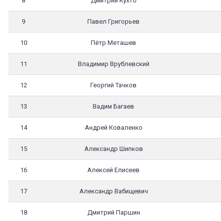
8
Дмитрий Кухто
9
Павел Григорьев
10
Пётр Меташев
11
Владимир Врублевский
12
Георгий Тачков
13
Вадим Багаев
14
Андрей Коваленко
15
Александр Шипков
16
Алексей Елисеев
17
Александр Вабищевич
18
Дмитрий Паршин