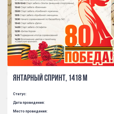
Янтарный спринт, 1418 м
Статус:
Дата проведения:
Место проведения: