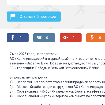
Стартовый протокол
0
0
0
0
7 мая 2025 года, на территории
АО «Калининградский янтарный комбинат», состоится спорт
а именно: «Забег ко Дню Победы» на дистанцию 1418 м., п
80-й годовщине Победы в Великой Отечественной Войне.
В программе праздника :
1) Забег лучших легкоатлетов Калининградской области (к
2) Массовый забег среди сотрудников АО «Калининградски
3) Соревнования «Кубок Янтарного комбината эстафета ср
4) Соревнования «Кубок Янтарного комбината по перетяги