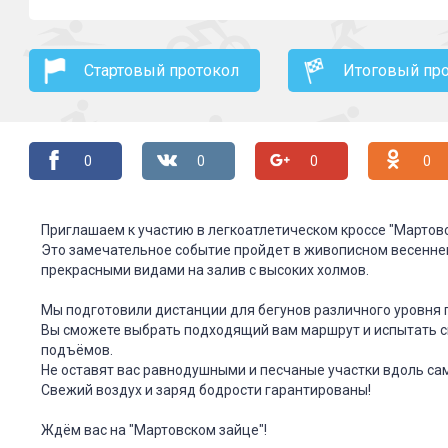
Стартовый протокол
Итоговый пр
0
0
0
0
Приглашаем к участию в легкоатлетическом кроссе "Мартовск
Это замечательное событие пройдет в живописном весеннем 
прекрасными видами на залив с высоких холмов.
Мы подготовили дистанции для бегунов различного уровня по
Вы сможете выбрать подходящий вам маршрут и испытать сво
подъёмов.
Не оставят вас равнодушными и песчаные участки вдоль са
Свежий воздух и заряд бодрости гарантированы!
Ждём вас на "Мартовском зайце"!