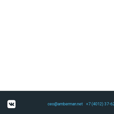
ceo@amberman.net
+7 (4012) 37-6