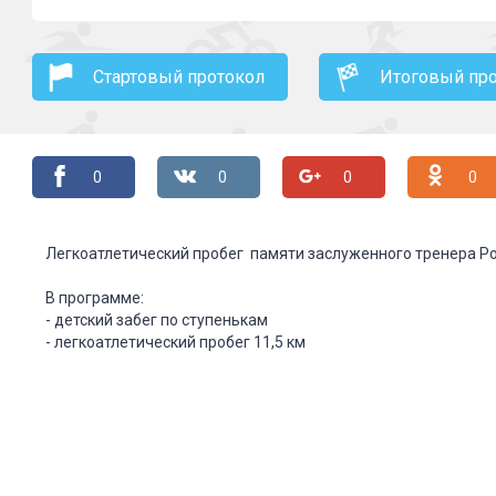
Стартовый протокол
Итоговый пр
0
0
0
0
Легкоатлетический пробег памяти заслуженного тренера Ро
В программе:
- детский забег по ступенькам
- легкоатлетический пробег 11,5 км