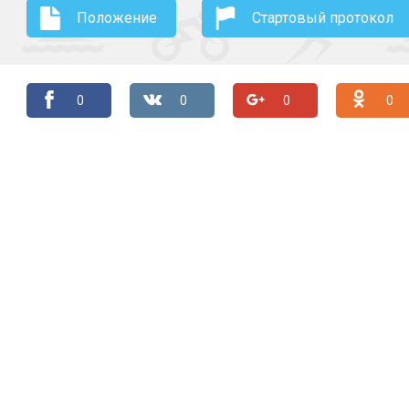
Положение
Стартовый протокол
0
0
0
0