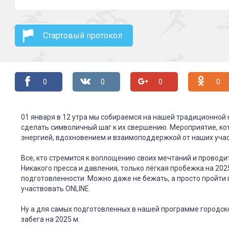
Стартовый протокол
0
0
0
0
01 января в 12 утра мы собираемся на нашей традиционной 
сделать символичный шаг к их свершению. Мероприятие, кот
энергией, вдохновением и взаимоподдержкой от наших учас
Все, кто стремится к воплощению своих мечтаний и проводи
Никакого пресса и давления, только лёгкая пробежка на 202
подготовленности. Можно даже не бежать, а просто пройти 
участвовать ONLINE.
Ну а для самых подготовленных в нашей программе городско
забега на 2025 м.