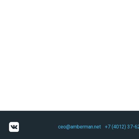
ceo@amberman.net
+7 (4012) 37-6